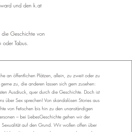
Award und den k.at
r die Geschichte von
 oder Tabus.
 an öffentlichen Plätzen, allein, zu zweit oder zu
gerne zu, die anderen lassen sich gern zusehen:
hsten Ausdruck, quer durch die Geschichte. Doch ist
 uns über Sex sprechen! Von skandalösen Stories aus
chte von Fetischen bis hin zu den unanständigen
ersonen – bei LiebesGeschichte gehen wir der
 Sexualität auf den Grund. Wir wollen offen über