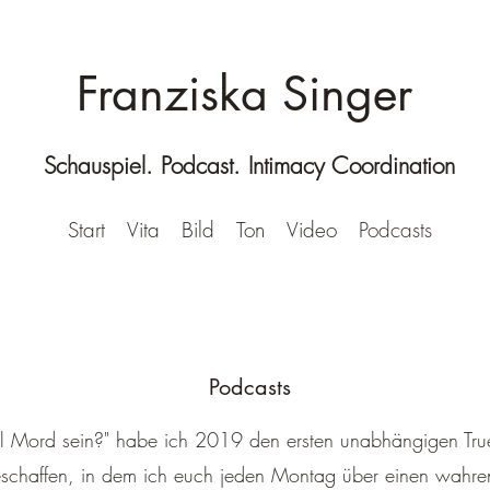
Franziska Singer
Schauspiel. Podcast. Intimacy Coordination
Start
Vita
Bild
Ton
Video
Podcasts
Podcasts
serl Mord sein?" habe ich 2019 den ersten unabhängigen Tr
eschaffen, in dem ich euch jeden Montag über einen wahren