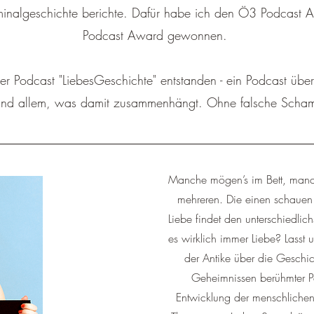
iminalgeschichte berichte. Dafür habe ich den Ö3 Podcast 
Podcast Award gewonnen.
er Podcast "LiebesGeschichte" entstanden - ein Podcast übe
 und allem, was damit zusammenhängt. Ohne falsche Scham
Manche mögen’s im Bett, manche
mehreren. Die einen schauen 
Liebe findet den unterschiedlic
es wirklich immer Liebe? Lasst
der Antike über die Geschi
Geheimnissen berühmter P
Entwicklung der menschlichen