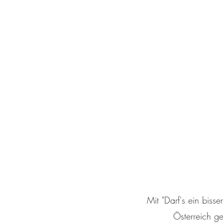
Mit "Darf's ein bis
Österreich g